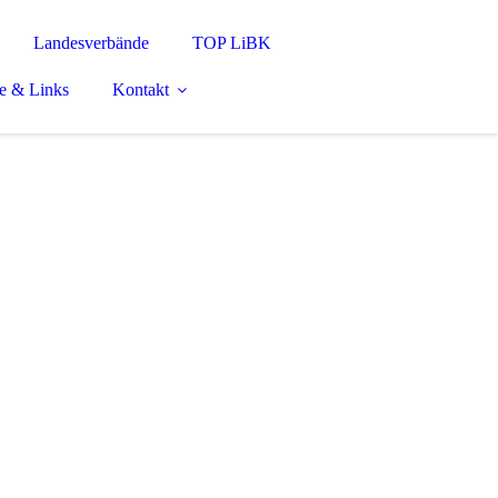
Landesverbände
TOP LiBK
e & Links
Kontakt