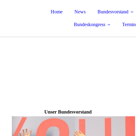
Home
News
Bundesvorstand
Bundeskongress
Termin
Unser Bundes­vorstand