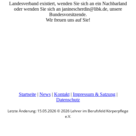
Landesverband existiert, wenden Sie sich an ein Nachbarland
oder wenden Sie sich an janinescherdin@libk.de, unsere
Bundesvorsitzende.
Wir freuen uns auf Sie!
Startseite
|
News
|
Kontakt
|
Impressum & Satzung
|
Datenschutz
Letzte Änderung: 15.05.2026 © 2026 Lehrer im Berufsfeld Körperpflege
e.V.