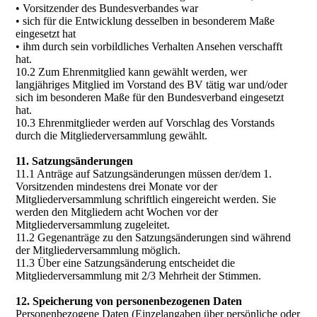
• Vorsitzender des Bundesverbandes war
• sich für die Entwicklung desselben in besonderem Maße
eingesetzt hat
• ihm durch sein vorbildliches Verhalten Ansehen verschafft
hat.
10.2 Zum Ehrenmitglied kann gewählt werden, wer
langjähriges Mitglied im Vorstand des BV tätig war und/oder
sich im besonderen Maße für den Bundesverband eingesetzt
hat.
10.3 Ehrenmitglieder werden auf Vorschlag des Vorstands
durch die Mitgliederversammlung gewählt.
11. Satzungsänderungen
11.1 Anträge auf Satzungsänderungen müssen der/dem 1.
Vorsitzenden mindestens drei Monate vor der
Mitgliederversammlung schriftlich eingereicht werden. Sie
werden den Mitgliedern acht Wochen vor der
Mitgliederversammlung zugeleitet.
11.2 Gegenanträge zu den Satzungsänderungen sind während
der Mitgliederversammlung möglich.
11.3 Über eine Satzungsänderung entscheidet die
Mitgliederversammlung mit 2/3 Mehrheit der Stimmen.
12. Speicherung von personenbezogenen Daten
Personenbezogene Daten (Einzelangaben über persönliche oder