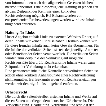
von Informationen nach den allgemeinen Gesetzen bleiben
hiervon unberührt. Eine diesbezügliche Haftung ist jedoch erst
ab dem Zeitpunkt der Kenntnis einer konkreten
Rechtsverletzung möglich. Bei Bekanntwerden von
entsprechenden Rechtsverletzungen werden wir diese Inhalte
umgehend entfernen.
Haftung für Links
Unser Angebot enthält Links zu externen Websites Dritter, auf
deren Inhalte wir keinen Einfluss haben. Deshalb können wir
für diese fremden Inhalte auch keine Gewähr übernehmen. Für
die Inhalte der verlinkten Seiten ist stets der jeweilige Anbieter
oder Betreiber der Seiten verantwortlich. Die verlinkten Seiten
wurden zum Zeitpunkt der Verlinkung auf mögliche
Rechtsverstöße überprüft. Rechtswidrige Inhalte waren zum
Zeitpunkt der Verlinkung nicht erkennbar.
Eine permanente inhaltliche Kontrolle der verlinkten Seiten ist
jedoch ohne konkrete Anhaltspunkte einer Rechtsverletzung
nicht zumutbar. Bei Bekanntwerden von Rechtsverletzungen
werden wir derartige Links umgehend entfernen.
Urheberrecht
Die durch die Seitenbetreiber erstellten Inhalte und Werke auf
diesen Seiten unterliegen dem deutschen Urheberrecht. Die
Vervielfältigung, Bearbeitung, Verbreitung und jede Art der