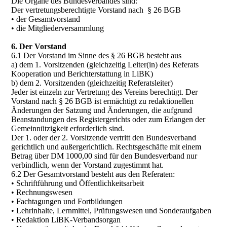
Die Organe des Bundesverbandes sind:
Der vertretungsberechtigte Vorstand nach § 26 BGB
• der Gesamtvorstand
• die Mitgliederversammlung
6. Der Vorstand
6.1 Der Vorstand im Sinne des § 26 BGB besteht aus
a) dem 1. Vorsitzenden (gleichzeitig Leiter(in) des Referats
Kooperation und Berichterstattung in LiBK)
b) dem 2. Vorsitzenden (gleichzeitig Referatsleiter)
Jeder ist einzeln zur Vertretung des Vereins berechtigt. Der
Vorstand nach § 26 BGB ist ermächtigt zu redaktionellen
Änderungen der Satzung und Änderungen, die aufgrund
Beanstandungen des Registergerichts oder zum Erlangen der
Gemeinnützigkeit erforderlich sind.
Der 1. oder der 2. Vorsitzende vertritt den Bundesverband
gerichtlich und außergerichtlich. Rechtsgeschäfte mit einem
Betrag über DM 1000,00 sind für den Bundesverband nur
verbindlich, wenn der Vorstand zugestimmt hat.
6.2 Der Gesamtvorstand besteht aus den Referaten:
• Schriftführung und Öffentlichkeitsarbeit
• Rechnungswesen
• Fachtagungen und Fortbildungen
• Lehrinhalte, Lernmittel, Prüfungswesen und Sonderaufgaben
• Redaktion LiBK-Verbandsorgan