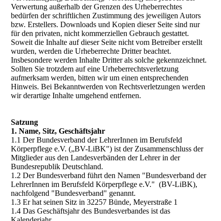
Verwertung außerhalb der Grenzen des Urheberrechtes
bedürfen der schriftlichen Zustimmung des jeweiligen Autors
bzw. Erstellers. Downloads und Kopien dieser Seite sind nur
für den privaten, nicht kommerziellen Gebrauch gestattet.
Soweit die Inhalte auf dieser Seite nicht vom Betreiber erstellt
wurden, werden die Urheberrechte Dritter beachtet.
Insbesondere werden Inhalte Dritter als solche gekennzeichnet.
Sollten Sie trotzdem auf eine Urheberrechtsverletzung
aufmerksam werden, bitten wir um einen entsprechenden
Hinweis. Bei Bekanntwerden von Rechtsverletzungen werden
wir derartige Inhalte umgehend entfernen.
Satzung
1. Name, Sitz, Geschäftsjahr
1.1 Der Bundesverband der LehrerInnen im Berufsfeld
Körperpflege e.V. („BV-LiBK") ist der Zusammenschluss der
Mitglieder aus den Landesverbänden der Lehrer in der
Bundesrepublik Deutschland.
1.2 Der Bundesverband führt den Namen "Bundesverband der
LehrerInnen im Berufsfeld Körperpflege e.V." (BV-LiBK),
nachfolgend "Bundesverband" genannt.
1.3 Er hat seinen Sitz in 32257 Bünde, Meyerstraße 1
1.4 Das Geschäftsjahr des Bundesverbandes ist das
Kalenderjahr