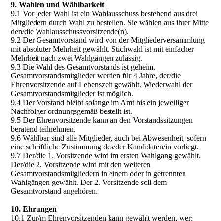
9. Wahlen und Wählbarkeit
9.1 Vor jeder Wahl ist ein Wahlausschuss bestehend aus drei
Mitgliedern durch Wahl zu bestellen. Sie wählen aus ihrer Mitte
den/die Wahlausschussvorsitzende(n).
9.2 Der Gesamtvorstand wird von der Mitgliederversammlung
mit absoluter Mehrheit gewählt. Stichwahl ist mit einfacher
Mehrheit nach zwei Wahlgängen zulässig.
9.3 Die Wahl des Gesamtvorstands ist geheim.
Gesamtvorstandsmitglieder werden für 4 Jahre, der/die
Ehrenvorsitzende auf Lebenszeit gewählt. Wiederwahl der
Gesamtvorstandsmitglieder ist möglich.
9.4 Der Vorstand bleibt solange im Amt bis ein jeweiliger
Nachfolger ordnungsgemäß bestellt ist.
9.5 Der Ehrenvorsitzende kann an den Vorstandssitzungen
beratend teilnehmen.
9.6 Wählbar sind alle Mitglieder, auch bei Abwesenheit, sofern
eine schriftliche Zustimmung des/der Kandidaten/in vorliegt.
9.7 Der/die 1. Vorsitzende wird im ersten Wahlgang gewählt.
Der/die 2. Vorsitzende wird mit den weiteren
Gesamtvorstandsmitgliedern in einem oder in getrennten
Wahlgängen gewählt. Der 2. Vorsitzende soll dem
Gesamtvorstand angehören.
10. Ehrungen
10.1 Zur/m Ehrenvorsitzenden kann gewählt werden, wer: