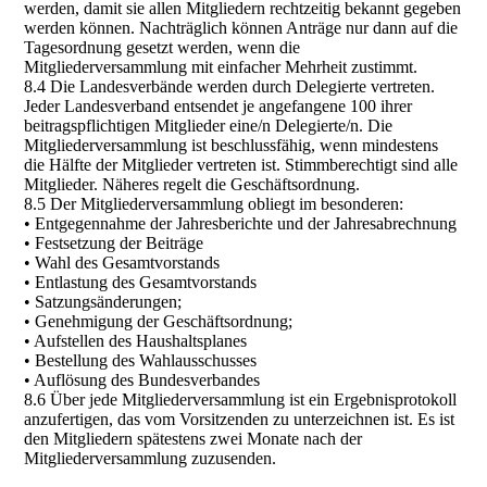
werden, damit sie allen Mitgliedern rechtzeitig bekannt gegeben
werden können. Nachträglich können Anträge nur dann auf die
Tagesordnung gesetzt werden, wenn die
Mitgliederversammlung mit einfacher Mehrheit zustimmt.
8.4 Die Landesverbände werden durch Delegierte vertreten.
Jeder Landesverband entsendet je angefangene 100 ihrer
beitragspflichtigen Mitglieder eine/n Delegierte/n. Die
Mitgliederversammlung ist beschlussfähig, wenn mindestens
die Hälfte der Mitglieder vertreten ist. Stimmberechtigt sind alle
Mitglieder. Näheres regelt die Geschäftsordnung.
8.5 Der Mitgliederversammlung obliegt im besonderen:
• Entgegennahme der Jahresberichte und der Jahresabrechnung
• Festsetzung der Beiträge
• Wahl des Gesamtvorstands
• Entlastung des Gesamtvorstands
• Satzungsänderungen;
• Genehmigung der Geschäftsordnung;
• Aufstellen des Haushaltsplanes
• Bestellung des Wahlausschusses
• Auflösung des Bundesverbandes
8.6 Über jede Mitgliederversammlung ist ein Ergebnisprotokoll
anzufertigen, das vom Vorsitzenden zu unterzeichnen ist. Es ist
den Mitgliedern spätestens zwei Monate nach der
Mitgliederversammlung zuzusenden.