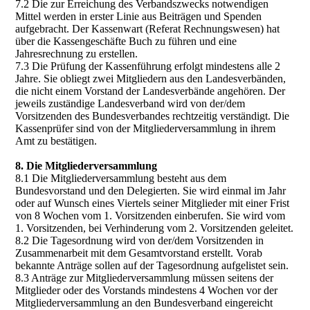
7.2 Die zur Erreichung des Verbandszwecks notwendigen
Mittel werden in erster Linie aus Beiträgen und Spenden
aufgebracht. Der Kassenwart (Referat Rechnungswesen) hat
über die Kassengeschäfte Buch zu führen und eine
Jahresrechnung zu erstellen.
7.3 Die Prüfung der Kassenführung erfolgt mindestens alle 2
Jahre. Sie obliegt zwei Mitgliedern aus den Landesverbänden,
die nicht einem Vorstand der Landesverbände angehören. Der
jeweils zuständige Landesverband wird von der/dem
Vorsitzenden des Bundesverbandes rechtzeitig verständigt. Die
Kassenprüfer sind von der Mitgliederversammlung in ihrem
Amt zu bestätigen.
8. Die Mitgliederversammlung
8.1 Die Mitgliederversammlung besteht aus dem
Bundesvorstand und den Delegierten. Sie wird einmal im Jahr
oder auf Wunsch eines Viertels seiner Mitglieder mit einer Frist
von 8 Wochen vom 1. Vorsitzenden einberufen. Sie wird vom
1. Vorsitzenden, bei Verhinderung vom 2. Vorsitzenden geleitet.
8.2 Die Tagesordnung wird von der/dem Vorsitzenden in
Zusammenarbeit mit dem Gesamtvorstand erstellt. Vorab
bekannte Anträge sollen auf der Tagesordnung aufgelistet sein.
8.3 Anträge zur Mitgliederversammlung müssen seitens der
Mitglieder oder des Vorstands mindestens 4 Wochen vor der
Mitgliederversammlung an den Bundesverband eingereicht