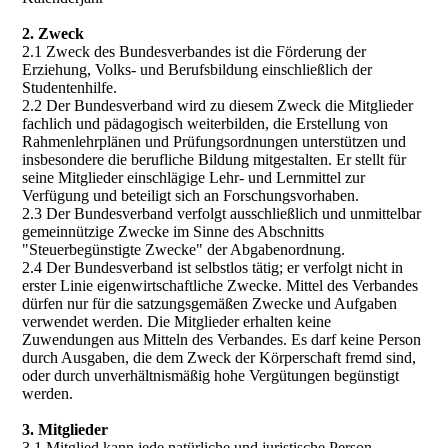
2. Zweck
2.1 Zweck des Bundesverbandes ist die Förderung der
Erziehung, Volks- und Berufsbildung einschließlich der
Studentenhilfe.
2.2 Der Bundesverband wird zu diesem Zweck die Mitglieder
fachlich und pädagogisch weiterbilden, die Erstellung von
Rahmenlehrplänen und Prüfungsordnungen unterstützen und
insbesondere die berufliche Bildung mitgestalten. Er stellt für
seine Mitglieder einschlägige Lehr- und Lernmittel zur
Verfügung und beteiligt sich an Forschungsvorhaben.
2.3 Der Bundesverband verfolgt ausschließlich und unmittelbar
gemeinnützige Zwecke im Sinne des Abschnitts
"Steuerbegünstigte Zwecke" der Abgabenordnung.
2.4 Der Bundesverband ist selbstlos tätig; er verfolgt nicht in
erster Linie eigenwirtschaftliche Zwecke. Mittel des Verbandes
dürfen nur für die satzungsgemäßen Zwecke und Aufgaben
verwendet werden. Die Mitglieder erhalten keine
Zuwendungen aus Mitteln des Verbandes. Es darf keine Person
durch Ausgaben, die dem Zweck der Körperschaft fremd sind,
oder durch unverhältnismäßig hohe Vergütungen begünstigt
werden.
3. Mitglieder
3.1 Mitglied kann jede natürliche und juristische Person